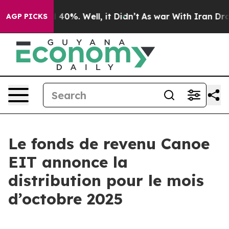
 Around 40%. Well, it Didn’t
As war With Iran Drove 
AGP PICKS
Le fonds de revenu Canoe
EIT annonce la
distribution pour le mois
d’octobre 2025