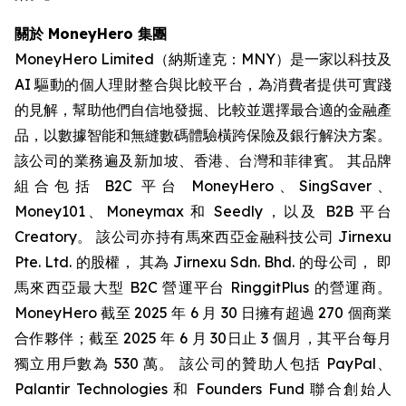
關於 MoneyHero 集團
MoneyHero Limited（納斯達克：MNY）是一家以科技及
AI 驅動的個人理財整合與比較平台，為消費者提供可實踐
的見解，幫助他們自信地發掘、比較並選擇最合適的金融產
品，以數據智能和無縫數碼體驗橫跨保險及銀行解決方案。
該公司的業務遍及新加坡、香港、台灣和菲律賓。 其品牌
組合包括 B2C 平台 MoneyHero、SingSaver、
Money101、Moneymax 和 Seedly，以及 B2B 平台
Creatory。 該公司亦持有馬來西亞金融科技公司 Jirnexu
Pte. Ltd. 的股權， 其為 Jirnexu Sdn. Bhd. 的母公司， 即
馬來西亞最大型 B2C 營運平台 RinggitPlus 的營運商。
MoneyHero 截至 2025 年 6 月 30 日擁有超過 270 個商業
合作夥伴；截至 2025 年 6 月 30日止 3 個月，其平台每月
獨立用戶數為 530 萬。 該公司的贊助人包括 PayPal、
Palantir Technologies 和 Founders Fund 聯合創始人