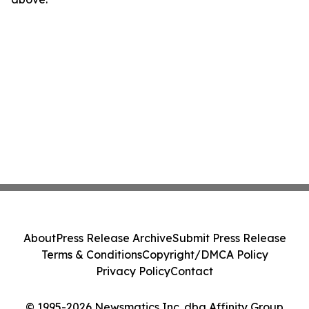
About
Press Release Archive
Submit Press Release
Terms & Conditions
Copyright/DMCA Policy
Privacy Policy
Contact
© 1995-2026 Newsmatics Inc. dba Affinity Group