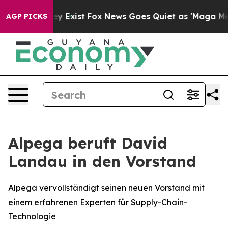
oof They Exist
Fox News Goes Quiet as 'Maga Media Pip
AGP PICKS
Alpega beruft David
Landau in den Vorstand
Alpega vervollständigt seinen neuen Vorstand mit
einem erfahrenen Experten für Supply-Chain-
Technologie