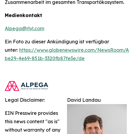
Zusammenarbeit im gesamten Transportökosystem.
Medienkontakt
Alpega@rlyl.com
Ein Foto zu dieser Ankündigung ist verfügbar
unter:
https://www.globenewswire.com/NewsRoom/At
be29-4e69-851b-3320fb87fe3e/de
Legal Disclaimer:
David Landau
EIN Presswire provides
this news content "as is"
without warranty of any