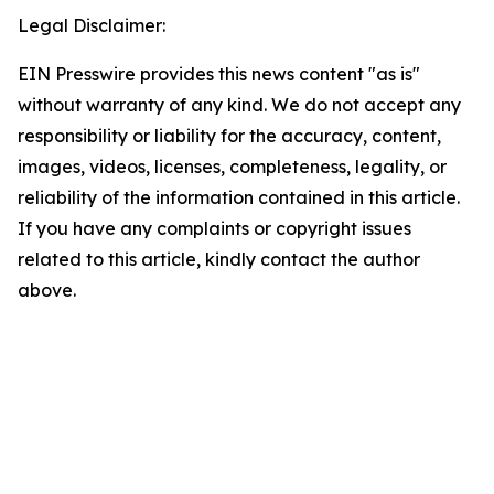
Legal Disclaimer:
EIN Presswire provides this news content "as is"
without warranty of any kind. We do not accept any
responsibility or liability for the accuracy, content,
images, videos, licenses, completeness, legality, or
reliability of the information contained in this article.
If you have any complaints or copyright issues
related to this article, kindly contact the author
above.