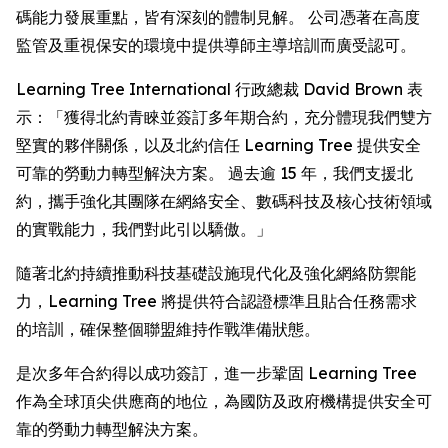
碼能力發展重點，皆有深刻的體制見解。 公司憑著在高度
監管及重視保安的環境中提供導師主導培訓而廣受認可。
Learning Tree International 行政總裁 David Brown 表
示：「獲得北約青睞並簽訂多年期合約，充分體現我們雙方
堅實的夥伴關係，以及北約信任 Learning Tree 提供安全
可靠的勞動力轉型解決方案。 過去逾 15 年，我們支援北
約，攜手強化其團隊在網絡安全、數碼科技及核心技術領域
的實戰能力，我們對此引以驕傲。」
隨著北約持續推動科技基礎設施現代化及強化網絡防禦能
力，Learning Tree 將提供符合認證標準且貼合任務需求
的培訓，確保整個聯盟維持作戰準備狀態。
是次多年合約得以成功簽訂，進一步鞏固 Learning Tree
作為全球頂尖供應商的地位，為國防及政府機構提供安全可
靠的勞動力轉型解決方案。