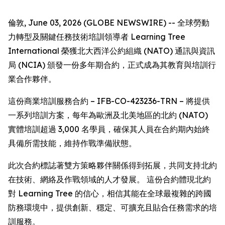
倫敦, June 03, 2026 (GLOBE NEWSWIRE) -- 全球勞動
力轉型及關鍵任務技術培訓領導者 Learning Tree
International 榮獲北大西洋公約組織 (NATO) 通訊與資訊
局 (NCIA) 頒發一份多年期合約，正式成為其教育與培訓行
業合作夥伴。
這份商業培訓服務合約 – IFB-CO-423236-TRN – 將提供
一系列培訓方案，每年為歐洲及北美地區的北約 (NATO)
實體培訓超過 3,000 名學員，確保其人員在合約期內始終
具備所需技能，維持作戰準備狀態。
此次合約標誌著雙方策略夥伴關係得到拓展，共同支持北約
在技術、網絡及作戰領域的人才發展。 這份合約體現北約
對 Learning Tree 的信心，相信其能在全球最複雜的跨國
防務環境中，提供創新、穩定、可擴充且貼合任務需求的培
訓服務。