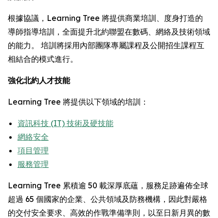
根據協議，Learning Tree 將提供商業培訓、度身打造的
導師指導培訓，全面提升北約聯盟在數碼、網絡及技術領域
的能力。 培訓將採用內部團隊專屬課程及公開招生課程互
相結合的模式進行。
強化北約人才技能
Learning Tree 將提供以下領域的培訓：
資訊科技 (IT) 技術及硬技能
網絡安全
項目管理
服務管理
Learning Tree 累積逾 50 載深厚底蘊，服務足跡遍佈全球
超過 65 個國家的企業、公共領域及防務機構，因此對嚴格
的交付安全要求、高效的作戰準備準則，以至日新月異的數