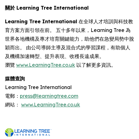
關於 Learning Tree International
Learning Tree International
在全球人才培訓與科技教
育方案方面引領在前。 五十多年以來，Learning Tree 為
世界各地機構及專才培育關鍵能力，助他們在急變局勢中脫
穎而出。 由公司導師主導及混合式的學習課程，有助個人
及機構加速轉型、提升表現、收穫長遠成果。
瀏覽
www.LearningTree.co.uk
以了解更多資訊。
媒體查詢
Learning Tree International
電郵：
press@learningtree.com
網站：
www.LearningTree.co.uk